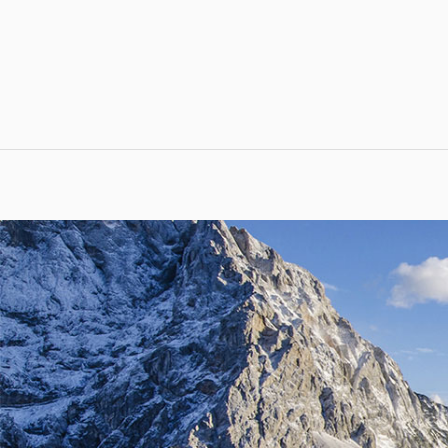
跳
到
内
容