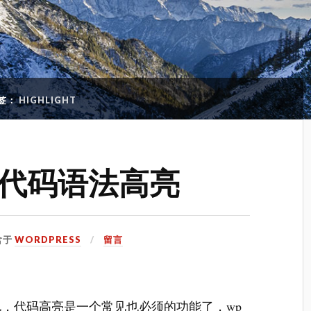
签：
HIGHLIGHT
代码语法高亮
含于
WORDPRESS
留言
人来说，代码高亮是一个常见也必须的功能了，wp