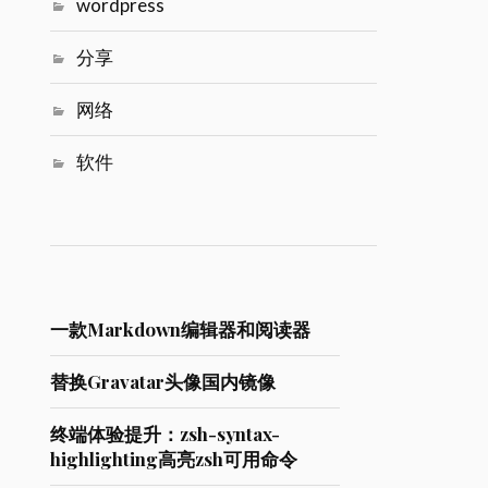
wordpress
分享
网络
软件
一款Markdown编辑器和阅读器
替换Gravatar头像国内镜像
终端体验提升：zsh-syntax-
highlighting高亮zsh可用命令