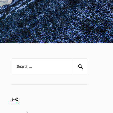
搜
索：
搜
索
分类