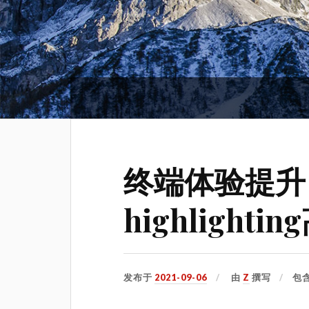
终端体验提升：z
highlight
发布于
2021-09-06
由
Z
撰写
包