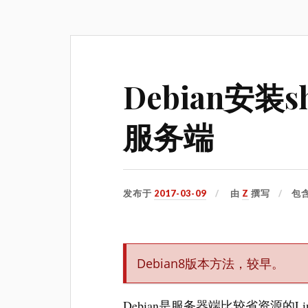
Debian安装sh
服务端
发布于
2017-03-09
由
Z
撰写
包
Debian8版本方法，较早。
Debian是服务器端比较省资源的Lin