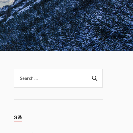
搜
索：
搜
索
分类