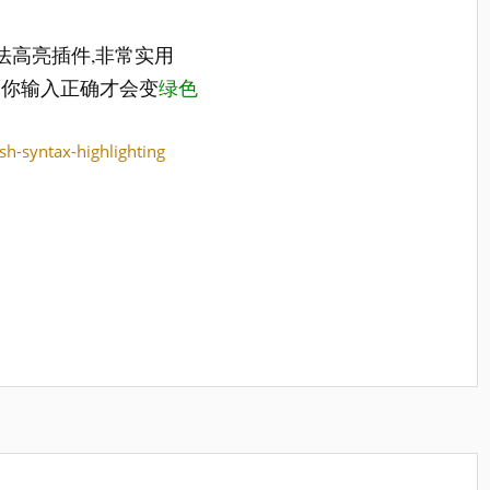
语法高亮插件,非常实用
到你输入正确才会变
绿色
sh-syntax-highlighting