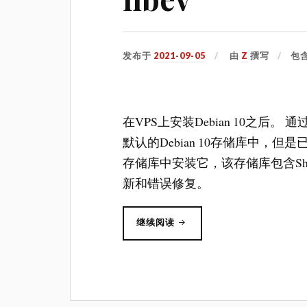
发布于
2021-09-05
由
Z
撰写
包
在VPS上安装Debian 10之后。 通过
默认的Debian 10存储库中，但是已经过时
存储库中安装它，该存储库包含Shad
新和错误修复。
“DEBIAN10
继续阅读
安
装
SHADOWSOCKS-
LIBEV”