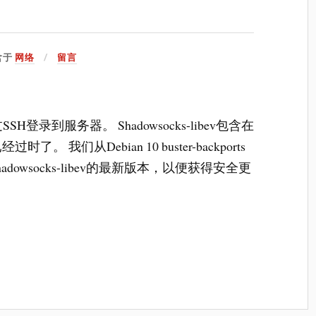
含于
网络
留言
SSH登录到服务器。 Shadowsocks-libev包含在
了。 我们从Debian 10 buster-backports
owsocks-libev的最新版本，以便获得安全更