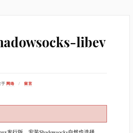
adowsocks-libev
含于
网络
留言
ux发行版，安装Shadowsocks自然也选择