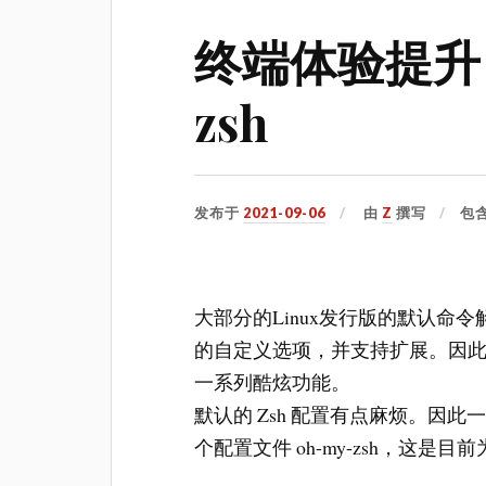
终端体验提升：
zsh
发布于
2021-09-06
由
Z
撰写
包
大部分的Linux发行版的默认命令解
的自定义选项，并支持扩展。因此
一系列酷炫功能。
默认的 Zsh 配置有点麻烦。因此一个叫 
个配置文件 oh-my-zsh，这是目前