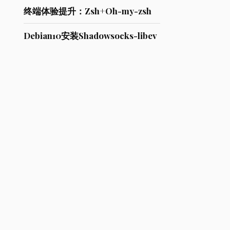
终端体验提升：Zsh+Oh-my-zsh
Debian10安装Shadowsocks-libev