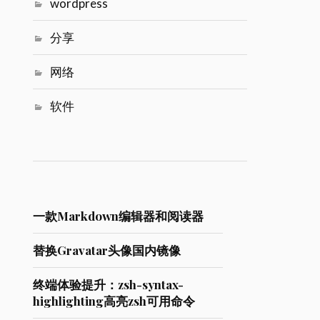
wordpress
分享
网络
软件
一款Markdown编辑器和阅读器
替换Gravatar头像国内镜像
终端体验提升：zsh-syntax-
highlighting高亮zsh可用命令