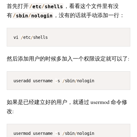
首先打开
，看看这个文件里有没
/
etc
/
shells
有
，没有的话就手动添加一行：
/
sbin
/
nologin
COPY
vi 
/
etc
/
shells
然后添加用户的时候多加入一个权限设定就可以了:
COPY
useradd username 
-
s 
/
sbin
/
nologin
如果是已经建立好的用户，就通过 usermod 命令修
改:
COPY
usermod username 
-
s 
/
sbin
/
nologin