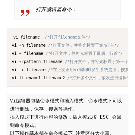
打开编辑器命令：
COPY
vi filename  
/*打开filename文件*/
vi 
+
n filename 
/*打开文件，并将光标置于第n行首*/
vi 
+
 filename 
/*打开文件，并将光标置于最后一行首*/
vi 
+
/
pattern filename 
/*打开文件，并将光标置于第一个与pa
vi 
-
r filename 
/*在上次正用vi编辑时发生系统崩溃，恢复file
vi filename1 filename2 
/*打开多个文件，依次进行编辑*/
Vi编辑器包括命令模式和插入模式，命令模式下可以
进行删除，保存，搜索等操作。

插入模式下进行内容的修改，插入模式按 ESC 会回
到命令模式。

以下操作基本都在命令模式下,注意区分大小写。