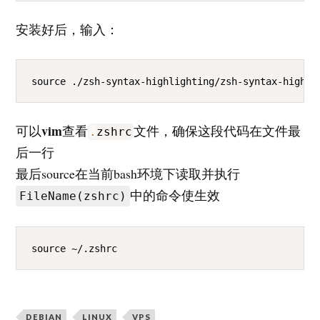
安装好后，输入：
COPY
source ./zsh-syntax-highlighting/zsh-syntax-highli
vim
可以
查看
文件，确保这段代码在文件最
.
zshrc
后一行
最后source在当前bash环境下读取并执行
中的命令使生效
FileName(zshrc)
COPY
source ~/.zshrc
DEBIAN
LINUX
VPS