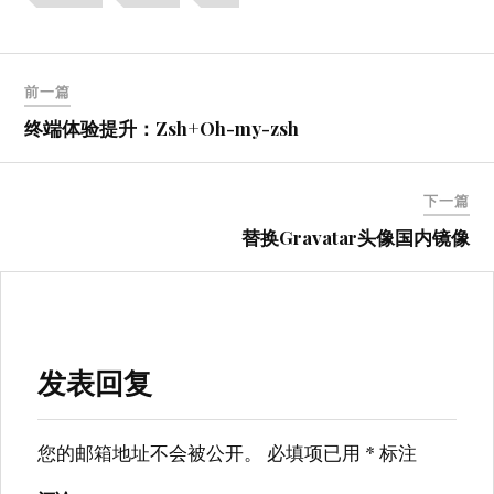
文
前一篇
章
终端体验提升：Zsh+Oh-my-zsh
导
航
下一篇
替换Gravatar头像国内镜像
发表回复
您的邮箱地址不会被公开。
必填项已用
*
标注