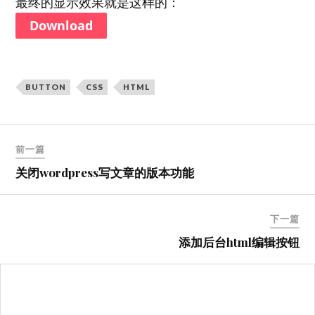
最终的显示效果就是这样的：
Download
BUTTON
CSS
HTML
文
前一篇
章
关闭wordpress写文章的版本功能
导
航
下一篇
添加后台html编辑按钮